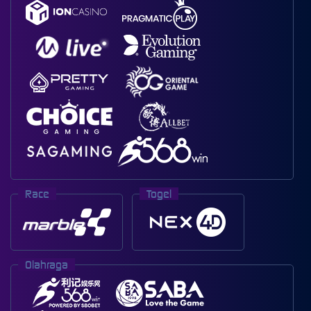
Race
Togel
Olahraga