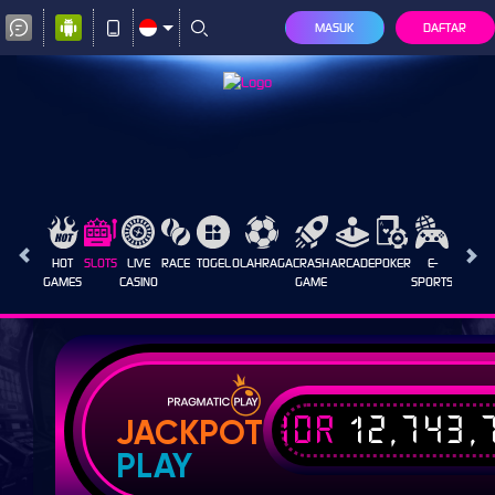
MASUK
DAFTAR
HOT
SLOTS
LIVE
RACE
TOGEL
OLAHRAGA
CRASH
ARCADE
POKER
E-
SABUN
GAMES
CASINO
GAME
SPORTS
AYAM
IDR
12,743,
JACKPOT
PLAY