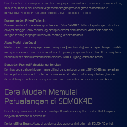
Dari slot online dengan grafis memukau hingga permainan live casino yang menegangkan,
semua tersedia di sini. Kami bekerja sama dengan provider game ternama untuk
memastikan setiap permainan memiliki kualitas terbaik dan fair play.
Keamanan dan Privasi Terjamin
Keamanan data Anda adalah prioritas kami. Situs SEMOK4D dilengkapi dengan teknologi
enkripsi canggih untuk melindungi setiap informasi dan transaksi. Anda bisa bermain
dengan tenang tanpa perlu khawatir tentang kebocoran data.
Akses Mudah dan Cepat
Platform kami dirancang agar ramah pengguna (user-friendly). Anda dapat dengan mudah
mengakses semua permainan melalui desktop maupun perangkat mobile. Jika mengalami
kendala akses, selalu tersedia link alternatif SEMOK4D yang resmi dan aman.
Bonus dan Promosi Paling Menguntungkan
Kami percaya bahwa hiburan harus diiringi dengan keuntungan. SEMOK4D menawarkan
berbagai bonus menarik, mulai dari bonus selamat datang untuk anggota baru, bonus
deposit, hingga cashback mingguan yang siap menambah keseruan bermain Anda.
Cara Mudah Memulai
Petualangan di SEMOK4D
Bergabung dan merasakan keseruan di platform kami sangatlah mudah. Ikuti langkah-
langkah sederhana di bawah ini:
Kunjungi Situs Resmi
: Akses situs utama atau gunakan link alternatif SEMOK4D untuk