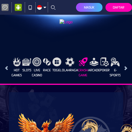
MASUK
DAFTAR
HOT
SLOTS
LIVE
RACE
TOGEL
OLAHRAGA
CRASH
ARCADE
POKER
E-
SABUN
GAMES
CASINO
GAME
SPORTS
AYAM