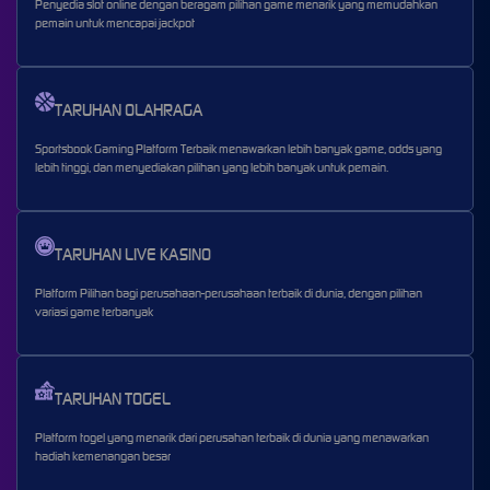
Penyedia slot online dengan beragam pilihan game menarik yang memudahkan
pemain untuk mencapai jackpot
TARUHAN OLAHRAGA
Sportsbook Gaming Platform Terbaik menawarkan lebih banyak game, odds yang
lebih tinggi, dan menyediakan pilihan yang lebih banyak untuk pemain.
TARUHAN LIVE KASINO
Platform Pilihan bagi perusahaan-perusahaan terbaik di dunia, dengan pilihan
variasi game terbanyak
TARUHAN TOGEL
Platform togel yang menarik dari perusahan terbaik di dunia yang menawarkan
hadiah kemenangan besar