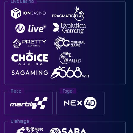
Live Casino
Race
Togel
Olahraga