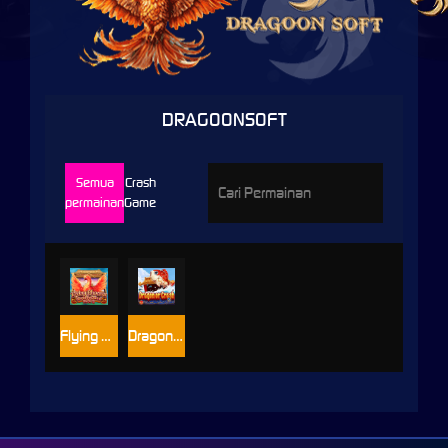
DRAGOONSOFT
Semua
Crash
permainan
Game
Flying Phoenix
Dragon or Crash