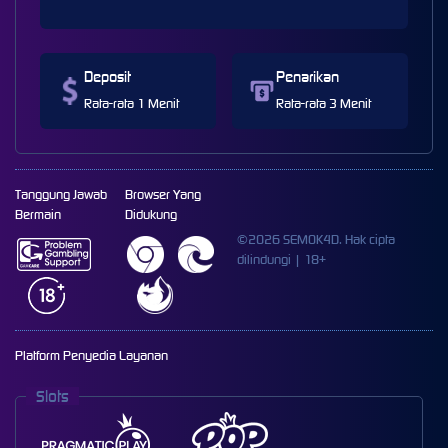
Deposit
Penarikan
Rata-rata 1 Menit
Rata-rata 3 Menit
Tanggung Jawab
Browser Yang
Bermain
Didukung
©2026 SEMOK4D. Hak cipta
dilindungi | 18+
Platform Penyedia Layanan
Slots