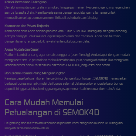
Koleksi Permainan Terlengkap
Dari slot online dengan grafis memukau hingga permainan live casino yang menegangkan,
semua tersedia di sini. Kami bekerja sama dengan provider game ternama untuk
memastikan setiap permainan memiliki kualitas terbaik dan fair play.
Keamanan dan Privasi Terjamin
Keamanan data Anda adalah prioritas kami. Situs SEMOK4D dilengkapi dengan teknologi
enkripsi canggih untuk melindungi setiap informasi dan transaksi. Anda bisa bermain
dengan tenang tanpa perlu khawatir tentang kebocoran data.
Akses Mudah dan Cepat
Platform kami dirancang agar ramah pengguna (user-friendly). Anda dapat dengan mudah
mengakses semua permainan melalui desktop maupun perangkat mobile. Jika mengalami
kendala akses, selalu tersedia link alternatif SEMOK4D yang resmi dan aman.
Bonus dan Promosi Paling Menguntungkan
Kami percaya bahwa hiburan harus diiringi dengan keuntungan. SEMOK4D menawarkan
berbagai bonus menarik, mulai dari bonus selamat datang untuk anggota baru, bonus
deposit, hingga cashback mingguan yang siap menambah keseruan bermain Anda.
Cara Mudah Memulai
Petualangan di SEMOK4D
Bergabung dan merasakan keseruan di platform kami sangatlah mudah. Ikuti langkah-
langkah sederhana di bawah ini: