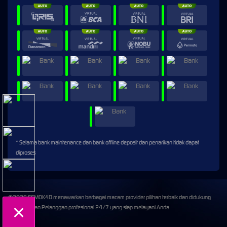
* Selama bank maintenance dan bank offline deposit dan penarikan tidak dapat
diproses
©2026 SEMOK4D menawarkan berbagai macam provider pilihan terbaik dan didukung
oleh Layanan Pelanggan profesional 24/7 yang siap melayani Anda.