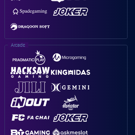
Arcade