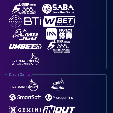
Crash Game