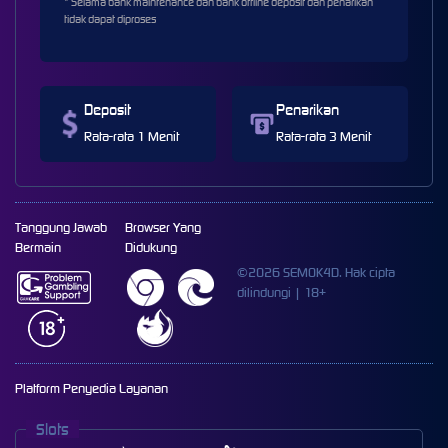
* Selama bank maintenance dan bank offline deposit dan penarikan
tidak dapat diproses
Deposit
Penarikan
Rata-rata 1 Menit
Rata-rata 3 Menit
Tanggung Jawab
Browser Yang
Bermain
Didukung
©2026 SEMOK4D. Hak cipta
dilindungi | 18+
Platform Penyedia Layanan
Slots