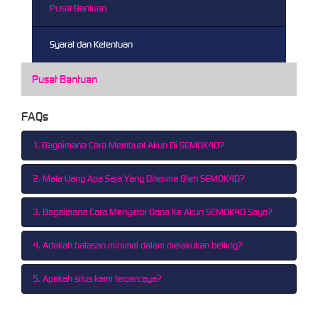
Pusat Bantuan
Syarat dan Ketentuan
Pusat Bantuan
FAQs
1. Bagaimana Cara Membuat Akun Di SEMOK4D?
2. Mata Uang Apa Saja Yang Diterima Oleh SEMOK4D?
3. Bagaimana Cara Menyetor Dana Ke Akun SEMOK4D Saya?
4. Adakah batasan minimal dalam melakukan betting?
5. Apakah situs kami terpercaya?