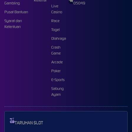
Referral
Gambling
05049
Live
Pusat Bantuan
Casino
Syarat dan
Race
Ketentuan
Togel
Olahraga
Crash
Game
Arcade
Poker
E-Sports
Sabung
Ayam
TARUHAN SLOT