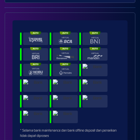
* Selama bank maintenance dan bank offline deposit dan penarikan
tidak dapat diproses