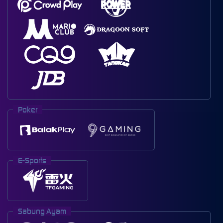
Poker
E-Sports
Sabung Ayam