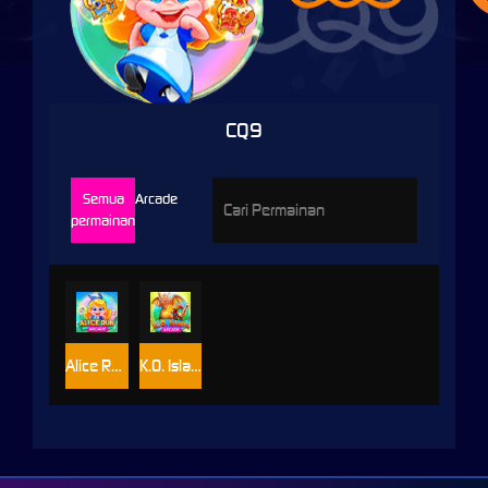
CQ9
Semua
Arcade
permainan
Alice Run
K.O. Island