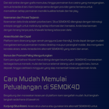
Dari slot online dengan grafis memukau hingga permainan live casino yang menegangkan,
semua tersedia di sini. Kami bekerja sama dengan provider game ternama untuk
memastikan setiap permainan memiliki kualitas terbaik dan fair play.
Keamanan dan Privasi Terjamin
Keamanan data Anda adalah prioritas kami. Situs SEMOK4D dilengkapi dengan teknologi
enkripsi canggih untuk melindungi setiap informasi dan transaksi. Anda bisa bermain
dengan tenang tanpa perlu khawatir tentang kebocoran data.
Akses Mudah dan Cepat
Platform kami dirancang agar ramah pengguna (user-friendly). Anda dapat dengan mudah
mengakses semua permainan melalui desktop maupun perangkat mobile. Jika mengalami
kendala akses, selalu tersedia link alternatif SEMOK4D yang resmi dan aman.
Bonus dan Promosi Paling Menguntungkan
Kami percaya bahwa hiburan harus diiringi dengan keuntungan. SEMOK4D menawarkan
berbagai bonus menarik, mulai dari bonus selamat datang untuk anggota baru, bonus
deposit, hingga cashback mingguan yang siap menambah keseruan bermain Anda.
Cara Mudah Memulai
Petualangan di SEMOK4D
Bergabung dan merasakan keseruan di platform kami sangatlah mudah. Ikuti langkah-
langkah sederhana di bawah ini:
Kunjungi Situs Resmi
: Akses situs utama atau gunakan link alternatif SEMOK4D untuk