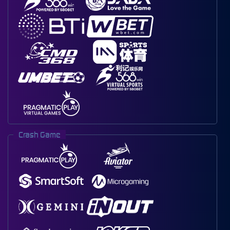
Crash Game