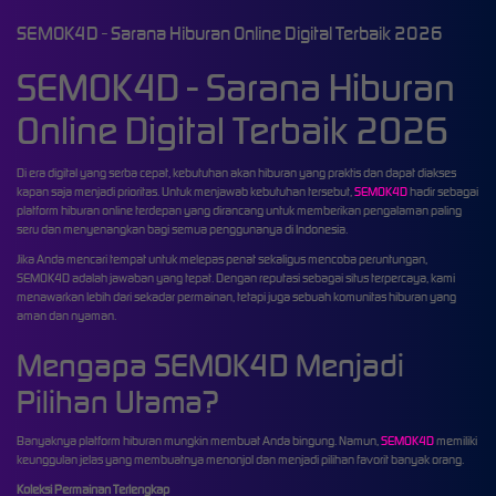
SEMOK4D - Sarana Hiburan Online Digital Terbaik 2026
SEMOK4D - Sarana Hiburan
Online Digital Terbaik 2026
Di era digital yang serba cepat, kebutuhan akan hiburan yang praktis dan dapat diakses
kapan saja menjadi prioritas. Untuk menjawab kebutuhan tersebut,
SEMOK4D
hadir sebagai
platform hiburan online terdepan yang dirancang untuk memberikan pengalaman paling
seru dan menyenangkan bagi semua penggunanya di Indonesia.
Jika Anda mencari tempat untuk melepas penat sekaligus mencoba peruntungan,
SEMOK4D adalah jawaban yang tepat. Dengan reputasi sebagai situs terpercaya, kami
menawarkan lebih dari sekadar permainan, tetapi juga sebuah komunitas hiburan yang
aman dan nyaman.
Mengapa SEMOK4D Menjadi
Pilihan Utama?
Banyaknya platform hiburan mungkin membuat Anda bingung. Namun,
SEMOK4D
memiliki
keunggulan jelas yang membuatnya menonjol dan menjadi pilihan favorit banyak orang.
Koleksi Permainan Terlengkap