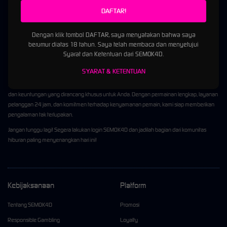
valid. Proses daftar SEMOK4D hanya memakan waktu beberapa menit.
Lakukan Deposit
: Pilih metode pembayaran yang paling sesuai untuk Anda dan lakukan
deposit pertama Anda.
Mulai Bermain
: Setelah saldo terisi, Anda bebas memilih dan memainkan ratusan game
Dengan klik tombol DAFTAR, saya menyatakan bahwa saya
seru yang tersedia.
berumur diatas 18 tahun. Saya telah membaca dan menyetujui
Syarat dan Ketentuan dari SEMOK4D.
Kesimpulan
SYARAT & KETENTUAN
SEMOK4D bukan sekadar platform hiburan biasa. Ini adalah pusat keseruan, keamanan,
dan keuntungan yang dirancang khusus untuk Anda. Dengan permainan lengkap, layanan
pelanggan 24 jam, dan komitmen terhadap kenyamanan pemain, kami siap memberikan
pengalaman tak terlupakan.
Jangan tunggu lagi! Segera lakukan login SEMOK4D dan jadilah bagian dari komunitas
hiburan paling menyenangkan hari ini!
Kebijaksanaan
Platform
Tentang SEMOK4D
Promosi
Responsible Gambling
Loyalty