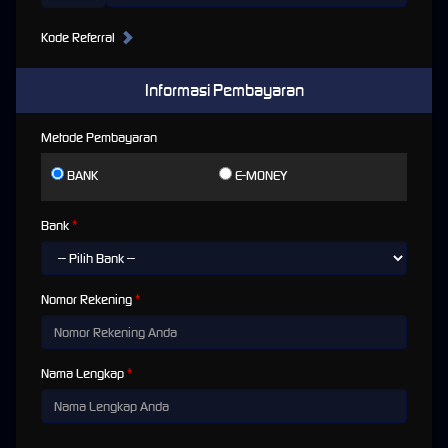
Keamanan data Anda adalah prioritas kami. Situs SEMOK4D dilengkapi dengan teknologi
enkripsi canggih untuk melindungi setiap informasi dan transaksi. Anda bisa bermain
Kode Referral
dengan tenang tanpa perlu khawatir tentang kebocoran data.
Akses Mudah dan Cepat
Informasi Pembayaran
Platform kami dirancang agar ramah pengguna (user-friendly). Anda dapat dengan mudah
mengakses semua permainan melalui desktop maupun perangkat mobile. Jika mengalami
kendala akses, selalu tersedia link alternatif SEMOK4D yang resmi dan aman.
Metode Pembayaran
Bonus dan Promosi Paling Menguntungkan
BANK
E-MONEY
Kami percaya bahwa hiburan harus diiringi dengan keuntungan. SEMOK4D menawarkan
berbagai bonus menarik, mulai dari bonus selamat datang untuk anggota baru, bonus
Bank
deposit, hingga cashback mingguan yang siap menambah keseruan bermain Anda.
Cara Mudah Memulai
Petualangan di SEMOK4D
Nomor Rekening
Bergabung dan merasakan keseruan di platform kami sangatlah mudah. Ikuti langkah-
langkah sederhana di bawah ini:
Nama Lengkap
Kunjungi Situs Resmi
: Akses situs utama atau gunakan link alternatif SEMOK4D untuk
keamanan.
Lakukan Pendaftaran
: Klik tombol "Daftar" dan isi formulir pendaftaran dengan data yang