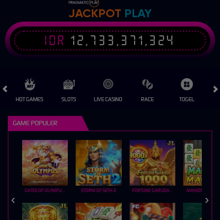
JACKPOT
PLAY
IDR
12,733,371,324
HOT GAMES
SLOTS
LIVE CASINO
RACE
TOGEL
OL
GAME POPULER
GATES OF OLYMPUS POP
STORM OF SETH 2
FORTUNE GARUDA 1000
MAHJONG MAX