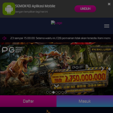
×
SEMOK4D Aplikasi Mobile
UNDUH
Jangan tampilkan lagi hari ini
07.33.23 sampai 15.00.00. Selama waktu ini, CQ9 permainan tidak akan tersedia. Kami memoho
Daftar
Masuk